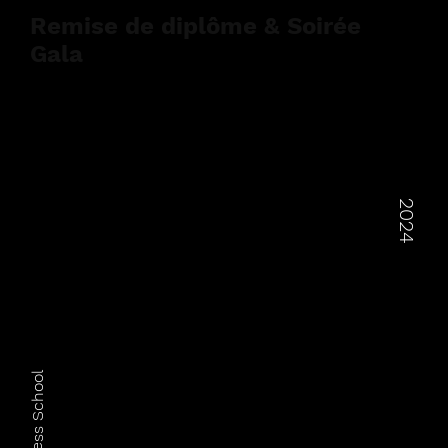
Remise de diplôme & Soirée
Gala
2024